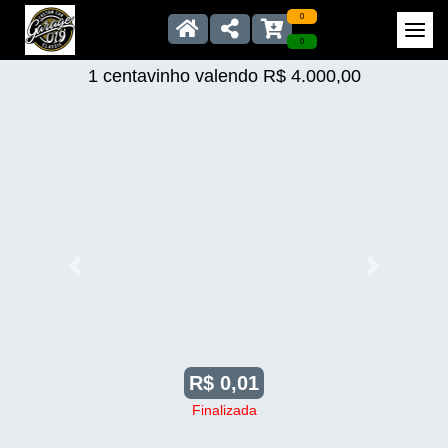
0
0
1 centavinho valendo R$ 4.000,00
Anterior
Próximo
R$ 0,01
Finalizada