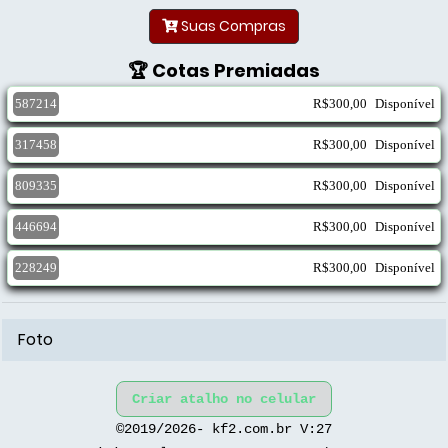
Suas Compras
🏆 Cotas Premiadas
587214
R$300,00
Disponível
317458
R$300,00
Disponível
809335
R$300,00
Disponível
446694
R$300,00
Disponível
228249
R$300,00
Disponível
Foto
Criar atalho no celular
©2019/2026- kf2.com.br V:27