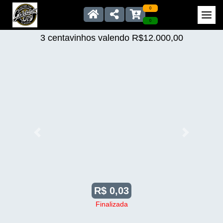
0
0
3 centavinhos valendo R$12.000,00
Anterior
Próximo
R$ 0,03
Finalizada