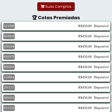
Suas Compras
🏆 Cotas Premiadas
514380
R$450,00
Disponível
804818
R$450,00
Disponível
456244
R$450,00
Disponível
092978
R$450,00
Disponível
866265
R$450,00
Disponível
110864
R$450,00
Disponível
291157
R$450,00
Disponível
480443
R$450,00
Disponível
911938
R$450,00
Disponível